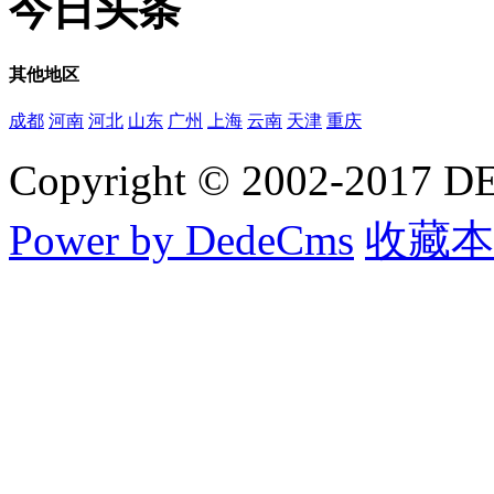
今日
头条
其他
地区
成都
河南
河北
山东
广州
上海
云南
天津
重庆
Copyright © 2002-20
Power by DedeCms
收藏本