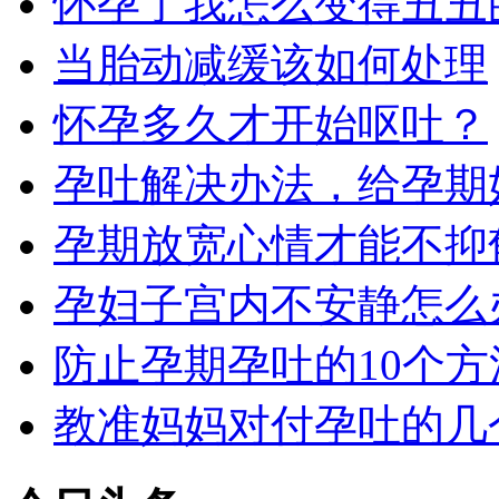
怀孕了我怎么变得丑丑
当胎动减缓该如何处理
怀孕多久才开始呕吐？
孕吐解决办法，给孕期
孕期放宽心情才能不抑
孕妇子宫内不安静怎么
防止孕期孕吐的10个方
教准妈妈对付孕吐的几