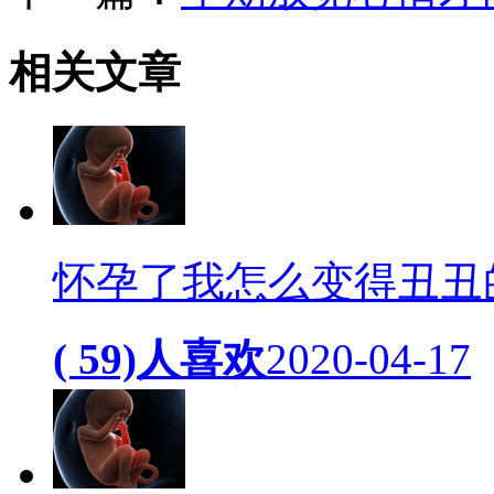
相关
文章
怀孕了我怎么变得丑丑
( 59)人喜欢
2020-04-17